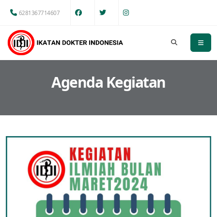
6281367714607
Agenda Kegiatan